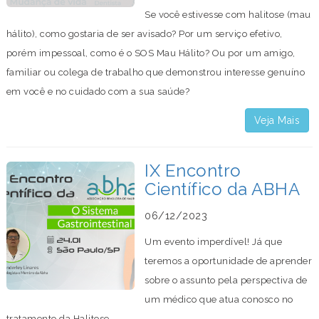
Se você estivesse com halitose (mau
hálito), como gostaria de ser avisado? Por um serviço efetivo,
porém impessoal, como é o SOS Mau Hálito? Ou por um amigo,
familiar ou colega de trabalho que demonstrou interesse genuíno
em você e no cuidado com a sua saúde?
Veja Mais
IX Encontro
Científico da ABHA
06/12/2023
Um evento imperdível! Já que
teremos a oportunidade de aprender
sobre o assunto pela perspectiva de
um médico que atua conosco no
tratamento da Halitose.