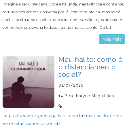
Imagine a seguinte cena: você está linda, maravilhosa e confiante,
sorrindo aos ventos. Conversa pra lá, conversa pra cá, mas se dá
conta, ao olhar no espelho, que seus dentes estão sujos do batom
vermelho que deveria te deixar ainda mais atraente. Ou [...]
Veja Mais
Mau hálito: como é
o distanciamento
social?
01/07/2020
Blog Karyne Magalhães
https://www.karynemagalhaes.com.br/mau-halito-como-
e-o-distanciamento-social/