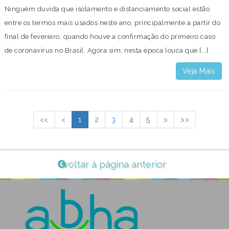
Ninguém duvida que isolamento e distanciamento social estão
entre os termos mais usados neste ano, principalmente a partir do
final de fevereiro, quando houve a confirmação do primeiro caso
de coronavírus no Brasil. Agora sim, nesta época louca que [...]
Veja Mais
<<
<
1
2
3
4
5
>
>>
voltar à página anterior