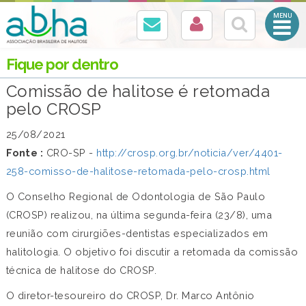
Abrir
Menu
Mobile
Fique por dentro
Comissão de halitose é retomada
pelo CROSP
25/08/2021
Fonte :
CRO-SP -
http://crosp.org.br/noticia/ver/4401-
258-comisso-de-halitose-retomada-pelo-crosp.html
O Conselho Regional de Odontologia de São Paulo
(CROSP) realizou, na última segunda-feira (23/8), uma
reunião com cirurgiões-dentistas especializados em
halitologia. O objetivo foi discutir a retomada da comissão
técnica de halitose do CROSP.
O diretor-tesoureiro do CROSP, Dr. Marco Antônio