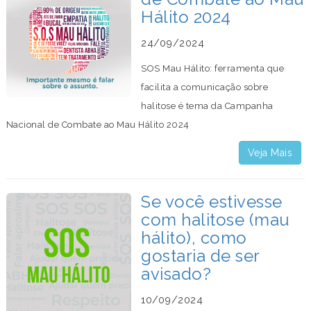
Hálito 2024
24/09/2024
SOS Mau Hálito: ferramenta que
facilita a comunicação sobre
halitose é tema da Campanha
Nacional de Combate ao Mau Hálito 2024
Veja Mais
Se você estivesse
com halitose (mau
hálito), como
gostaria de ser
avisado?
10/09/2024