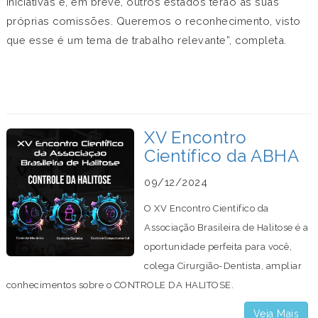
iniciativas e, em breve, outros estados terão as suas
próprias comissões. Queremos o reconhecimento, visto
que esse é um tema de trabalho relevante”, completa.
XV Encontro
Científico da ABHA
09/12/2024
O XV Encontro Científico da
Associação Brasileira de Halitose é a
oportunidade perfeita para você,
colega Cirurgião-Dentista, ampliar
conhecimentos sobre o CONTROLE DA HALITOSE.
Veja Mais