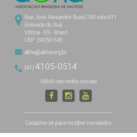
Rua José Alexandre Buaiz,190 sala 611
Enseada do Suá
Vitória - ES - Brasil
CEP: 29050-545
abha@abha.org.br
4105-0514
(41)
ABHA nas redes sociais
Cadastre-se para receber novidades