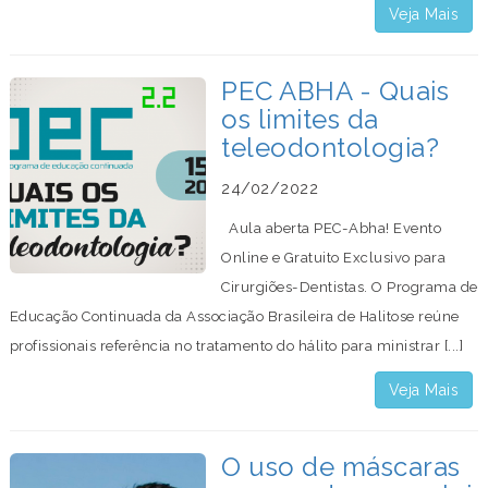
Veja Mais
PEC ABHA - Quais
os limites da
teleodontologia?
24/02/2022
Aula aberta PEC-Abha! Evento
Online e Gratuito Exclusivo para
Cirurgiões-Dentistas. O Programa de
Educação Continuada da Associação Brasileira de Halitose reúne
profissionais referência no tratamento do hálito para ministrar [...]
Veja Mais
O uso de máscaras