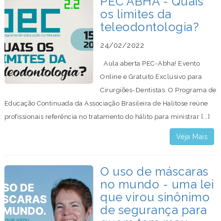
PEC ABHA - Quais
os limites da
teleodontologia?
24/02/2022
Aula aberta PEC-Abha! Evento
Online e Gratuito Exclusivo para
Cirurgiões-Dentistas. O Programa de
Educação Continuada da Associação Brasileira de Halitose reúne
profissionais referência no tratamento do hálito para ministrar [...]
Veja Mais
O uso de máscaras
no mundo - uma lei
que virou sinônimo
de segurança para