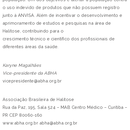
o uso indevido de produtos que não possuem registro
junto à ANVISA. Além de incentivar o desenvolvimento e
aprimoramento de estudos e pesquisas na área de
Halitose, contribuindo para o
crescimento técnico e científico dos profissionais de
diferentes áreas da saúde.
Karyne Magalhães
Vice-presidente da ABHA
vicepresidente@abha.org.br
Associação Brasileira de Halitose
Rua da Paz, 195, Sala 524 – MAB Centro Médico – Curitiba –
PR CEP 80060-160
www.abha.org.br
abha@abha.org.br