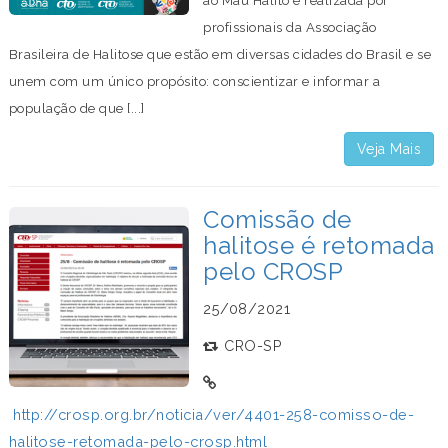
ao Mau Hálito é realizada por
profissionais da Associação
Brasileira de Halitose que estão em diversas cidades do Brasil e se
unem com um único propósito: conscientizar e informar a
população de que [...]
Veja Mais
Comissão de
halitose é retomada
pelo CROSP
25/08/2021
CRO-SP
http://crosp.org.br/noticia/ver/4401-258-comisso-de-
halitose-retomada-pelo-crosp.html