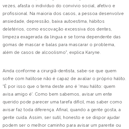
vezes, afasta o indivíduo do convívio social, afetivo e
profissional. Na maioria dos casos, a pessoa desenvolve
ansiedade, depressão, baixa autoestima, hábitos
deletérios, como escovação excessiva dos dentes,
limpeza exagerada da língua e se torna dependente das
gomas de mascar e balas para mascarar o problema,
além de casos de alcoolismo”, explica Karyne.
Ainda conforme a cirurgiã-dentista, sabe-se que quem
sofre com halitose não é capaz de avaliar o próprio hálito.
“É por isso que o tema deste ano é 'mau hálito: quem
avisa amigo é'. Como bem sabemos, avisar um ente
querido pode parecer uma tarefa difícil, mas saber como
avisar faz toda diferença. Afinal, quando a gente gosta, a
gente cuida. Assim, ser sutil, honesto e se dispor ajudar
podem ser o melhor caminho para avisar um parente ou