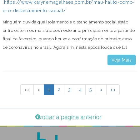
https://www.karynemagalhaes.com.br/mau-halito-como-
e-o-distanciamento-social/
Ninguém duvida que isolamento e distanciamento social estão
entre os termos mais usados neste ano, principalmente a partir do
final de fevereiro, quando houve a confirmação do primeiro caso
de coronavírus no Brasil. Agora sim, nesta época louca que [...]
Veja Mais
<<
<
1
2
3
4
5
>
>>
voltar à página anterior