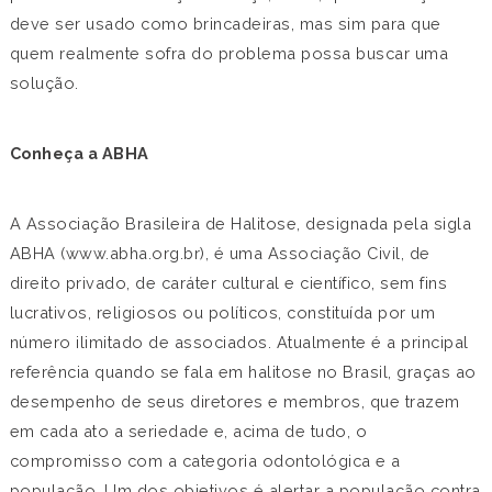
deve ser usado como brincadeiras, mas sim para que
quem realmente sofra do problema possa buscar uma
solução.
Conheça a ABHA
A Associação Brasileira de Halitose, designada pela sigla
ABHA (www.abha.org.br), é uma Associação Civil, de
direito privado, de caráter cultural e científico, sem fins
lucrativos, religiosos ou políticos, constituída por um
número ilimitado de associados. Atualmente é a principal
referência quando se fala em halitose no Brasil, graças ao
desempenho de seus diretores e membros, que trazem
em cada ato a seriedade e, acima de tudo, o
compromisso com a categoria odontológica e a
população. Um dos objetivos é alertar a população contra