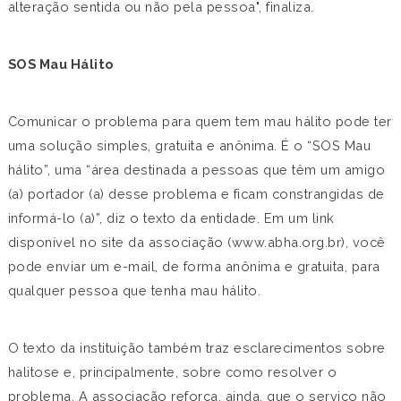
alteração sentida ou não pela pessoa", finaliza.
SOS Mau Hálito
Comunicar o problema para quem tem mau hálito pode ter
uma solução simples, gratuita e anônima. É o “SOS Mau
hálito”, uma “área destinada a pessoas que têm um amigo
(a) portador (a) desse problema e ficam constrangidas de
informá-lo (a)”, diz o texto da entidade. Em um link
disponível no site da associação (www.abha.org.br), você
pode enviar um e-mail, de forma anônima e gratuita, para
qualquer pessoa que tenha mau hálito.
O texto da instituição também traz esclarecimentos sobre
halitose e, principalmente, sobre como resolver o
problema. A associação reforça, ainda, que o serviço não