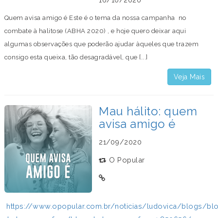
Quem avisa amigo é Este é o tema da nossa campanha no
combate à halitose (ABHA 2020) , e hoje quero deixar aqui
algumas observações que poderão ajudar àqueles que trazem
consigo esta queixa, tão desagradável, que [...]
Veja Mais
Mau hálito: quem
avisa amigo é
21/09/2020
O Popular
https://www.opopular.com.br/noticias/ludovica/blogs/bl