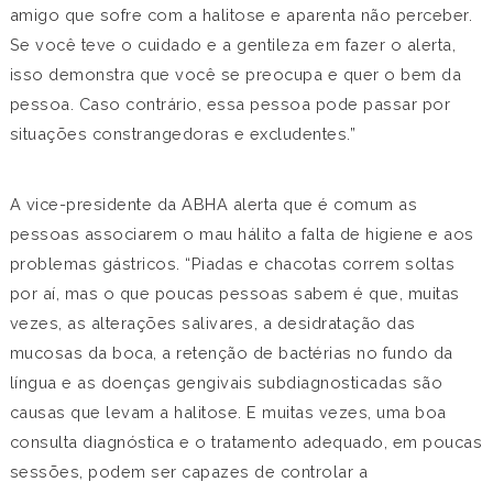
amigo que sofre com a halitose e aparenta não perceber.
Se você teve o cuidado e a gentileza em fazer o alerta,
isso demonstra que você se preocupa e quer o bem da
pessoa. Caso contrário, essa pessoa pode passar por
situações constrangedoras e excludentes.”
A vice-presidente da ABHA alerta que é comum as
pessoas associarem o mau hálito a falta de higiene e aos
problemas gástricos. “Piadas e chacotas correm soltas
por aí, mas o que poucas pessoas sabem é que, muitas
vezes, as alterações salivares, a desidratação das
mucosas da boca, a retenção de bactérias no fundo da
língua e as doenças gengivais subdiagnosticadas são
causas que levam a halitose. E muitas vezes, uma boa
consulta diagnóstica e o tratamento adequado, em poucas
sessões, podem ser capazes de controlar a