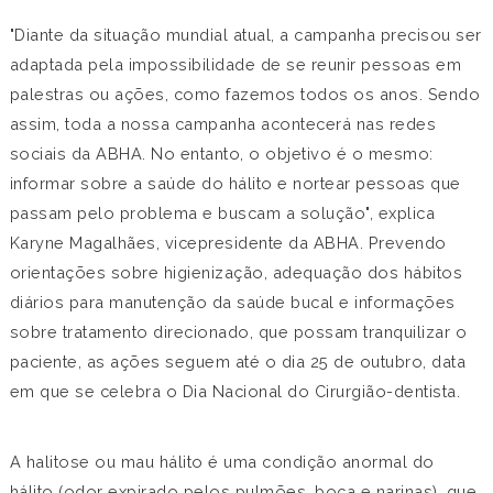
"Diante da situação mundial atual, a campanha precisou ser
adaptada pela impossibilidade de se reunir pessoas em
palestras ou ações, como fazemos todos os anos. Sendo
assim, toda a nossa campanha acontecerá nas redes
sociais da ABHA. No entanto, o objetivo é o mesmo:
informar sobre a saúde do hálito e nortear pessoas que
passam pelo problema e buscam a solução", explica
Karyne Magalhães, vicepresidente da ABHA. Prevendo
orientações sobre higienização, adequação dos hábitos
diários para manutenção da saúde bucal e informações
sobre tratamento direcionado, que possam tranquilizar o
paciente, as ações seguem até o dia 25 de outubro, data
em que se celebra o Dia Nacional do Cirurgião-dentista.
A halitose ou mau hálito é uma condição anormal do
hálito (odor expirado pelos pulmões, boca e narinas), que