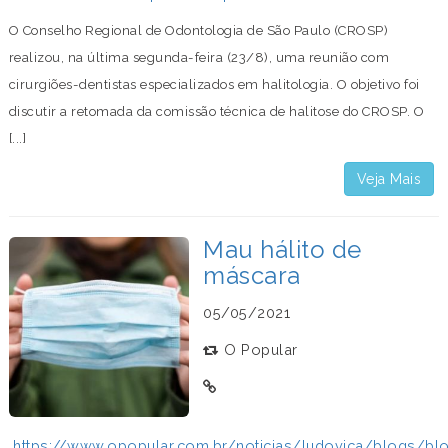
O Conselho Regional de Odontologia de São Paulo (CROSP)
realizou, na última segunda-feira (23/8), uma reunião com
cirurgiões-dentistas especializados em halitologia. O objetivo foi
discutir a retomada da comissão técnica de halitose do CROSP. O
[...]
Veja Mais
Mau hálito de
máscara
05/05/2021
O Popular
https://www.opopular.com.br/noticias/ludovica/blogs/bl