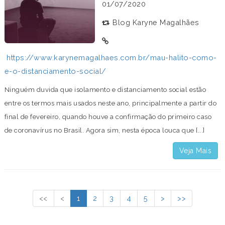
01/07/2020
Blog Karyne Magalhães
https://www.karynemagalhaes.com.br/mau-halito-como-
e-o-distanciamento-social/
Ninguém duvida que isolamento e distanciamento social estão
entre os termos mais usados neste ano, principalmente a partir do
final de fevereiro, quando houve a confirmação do primeiro caso
de coronavírus no Brasil. Agora sim, nesta época louca que [...]
Veja Mais
<<
<
1
2
3
4
5
>
>>