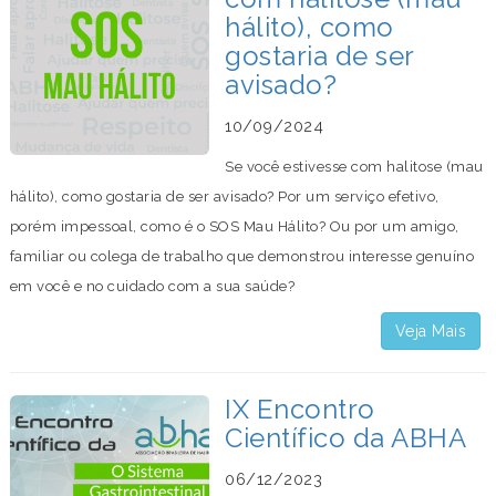
hálito), como
gostaria de ser
avisado?
10/09/2024
Se você estivesse com halitose (mau
hálito), como gostaria de ser avisado? Por um serviço efetivo,
porém impessoal, como é o SOS Mau Hálito? Ou por um amigo,
familiar ou colega de trabalho que demonstrou interesse genuíno
em você e no cuidado com a sua saúde?
Veja Mais
IX Encontro
Científico da ABHA
06/12/2023