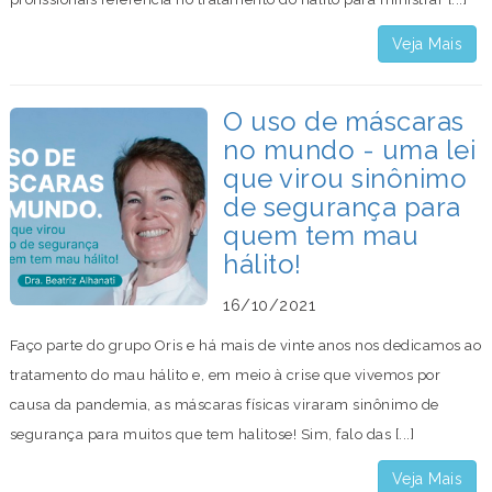
Veja Mais
O uso de máscaras
no mundo - uma lei
que virou sinônimo
de segurança para
quem tem mau
hálito!
16/10/2021
Faço parte do grupo Oris e há mais de vinte anos nos dedicamos ao
tratamento do mau hálito e, em meio à crise que vivemos por
causa da pandemia, as máscaras físicas viraram sinônimo de
segurança para muitos que tem halitose! Sim, falo das [...]
Veja Mais