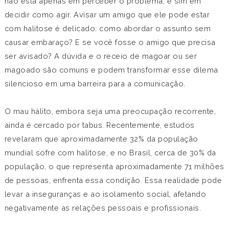
não está apenas em perceber o problema, e sim em
decidir como agir. Avisar um amigo que ele pode estar
com halitose é delicado: como abordar o assunto sem
causar embaraço? E se você fosse o amigo que precisa
ser avisado? A dúvida e o receio de magoar ou ser
magoado são comuns e podem transformar esse dilema
silencioso em uma barreira para a comunicação.
O mau hálito, embora seja uma preocupação recorrente,
ainda é cercado por tabus. Recentemente, estudos
revelaram que aproximadamente 32% da população
mundial sofre com halitose, e no Brasil, cerca de 30% da
população, o que representa aproximadamente 71 milhões
de pessoas, enfrenta essa condição. Essa realidade pode
levar a inseguranças e ao isolamento social, afetando
negativamente as relações pessoais e profissionais.