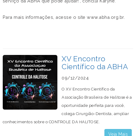
serviço da ABHA que pode ajudar!", conclui Karyne.
Para mais informações, acesse o site www.abha.org.br.
XV Encontro
Científico da ABHA
09/12/2024
O XV Encontro Científico da
Associação Brasileira de Halitose é a
oportunidade perfeita para você,
colega Cirurgião-Dentista, ampliar
conhecimentos sobre o CONTROLE DA HALITOSE.
Veja Mais