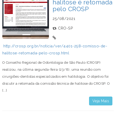
halitose é retomada
pelo CROSP
25/08/2021
CRO-SP
http://crosp.org.br/noticia/ver/4401-258-comisso-de-
halitose-retomada-pelo-crosp.html
O Conselho Regional de Odontologia de São Paulo (CROSP)
realizou, na última segunda-feira (23/8), uma reunião com
cirurgiões-dentistas especializados em halitologia. O objetivo foi
discutir a retomada da comissão técnica de halitose do CROSP. O
[...]
Veja Mais