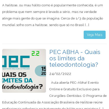
A halitose, ou mau hálito como é popularmente conhecida, é um
problema que nem sempre é levado a sério, mas na verdade
atinge mais gente do que se imagina. Cerca de 1/3 da população
mundial sofre com a halitose, sendo que só no Brasil [...]
Veja Mais
PEC ABHA - Quais
os limites da
teleodontologia?
24/02/2022
Aula aberta PEC-Abha! Evento
Online e Gratuito Exclusivo para
Cirurgiões-Dentistas. O Programa de
Educação Continuada da Associação Brasileira de Halitose reúne
profissionais referência no tratamento do hálito para ministrar [...]