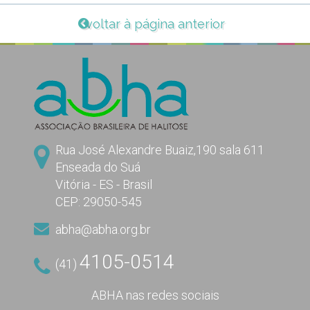
voltar à página anterior
Rua José Alexandre Buaiz,190 sala 611
Enseada do Suá
Vitória - ES - Brasil
CEP: 29050-545
abha@abha.org.br
4105-0514
(41)
ABHA nas redes sociais