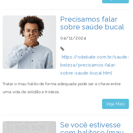
Precisamos falar
sobre saúde bucal
04/11/2024
https://odebate.com.br/saude-
beleza/precisamos-falar-
sobre-saude-bucal.html
Tratar o mau hálito de forma adequada pode ser a chave entre
uma vida de solidão e tristeza.
Veja Mais
Se você estivesse
com halitose (mau