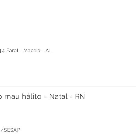
44 Farol - Maceió - AL
mau hálito - Natal - RN
Ds/SESAP