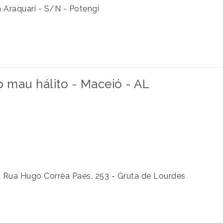
a Araquari - S/N - Potengi
mau hálito - Maceió - AL
- Rua Hugo Corrêa Paes, 253 - Gruta de Lourdes