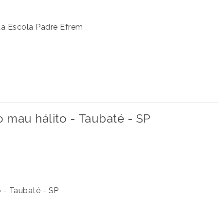
da Escola Padre Efrem
mau hálito - Taubaté - SP
 - Taubaté - SP