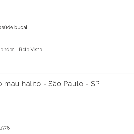
 saúde bucal
 andar - Bela Vista
mau hálito - São Paulo - SP
 1578