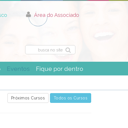
sco
Área do Associado
busca no site
o
Eventos
Fique por dentro
Próximos Cursos
Todos os Cursos