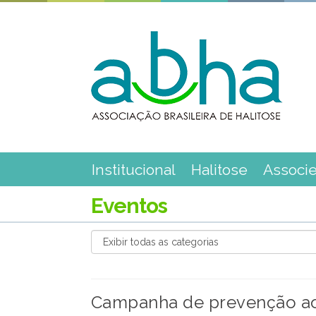
Institucional
Halitose
Associ
Eventos
Campanha de prevenção ao 