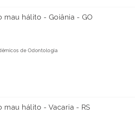
mau hálito - Goiânia - GO
cadêmicos de Odontologia
mau hálito - Vacaria - RS