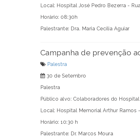
Local: Hospital José Pedro Bezerra - Ru
Horário: 08:30h
Palestrante: Dra. Maria Cecília Aguiar
Campanha de prevenção ao 
Palestra
30 de Setembro
Palestra
Público alvo: Colaboradores do Hospital
Local: Hospital Memorial Arthur Ramos 
Horário: 10:30 h
Palestrante: Dr. Marcos Moura