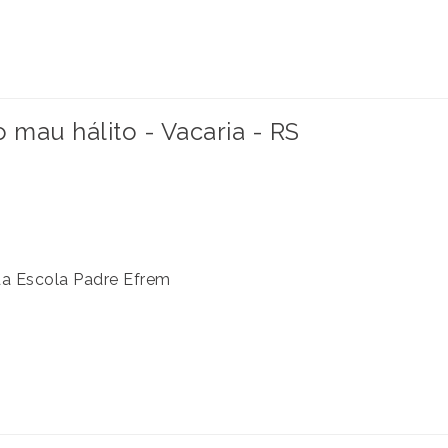
mau hálito - Vacaria - RS
da Escola Padre Efrem