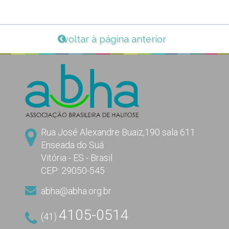
voltar à página anterior
Rua José Alexandre Buaiz,190 sala 611
Enseada do Suá
Vitória - ES - Brasil
CEP: 29050-545
abha@abha.org.br
4105-0514
(41)